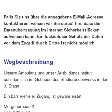
Falls Sie uns über die angegebene E-Mail-Adresse
kontaktieren, weisen wir Sie darauf hin, dass die
Datenübertragung im Internet Sicherheitslücken
aufweisen kann. Ein lückenloser Schutz der Daten
vor dem Zugriff durch Dritte ist nicht möglich.
Wegbeschreibung
Unsere Ambulanz und unser Ausbildungsinstitut
befinden sich im Gebäude des Studierendenwerks in der
3. Etage.
Ein barrierefreier Zugang ist gewährleistet.
Morgenbreede 2