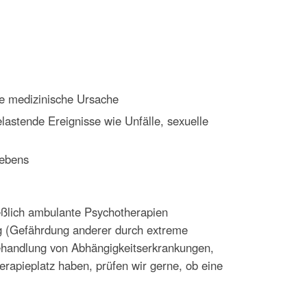
re medizinische Ursache
astende Ereignisse wie Unfälle, sexuelle
lebens
ießlich ambulante Psychotherapien
ng (Gefährdung anderer durch extreme
Behandlung von Abhängigkeitserkrankungen,
rapieplatz haben, prüfen wir gerne, ob eine