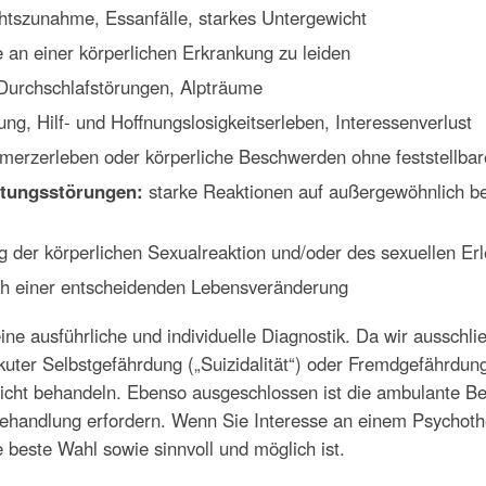
htszunahme, Essanfälle, starkes Untergewicht
an einer körperlichen Erkrankung zu leiden
Durchschlafstörungen, Alpträume
g, Hilf- und Hoffnungslosigkeitserleben, Interessenverlust
merzerleben oder körperliche Beschwerden ohne feststellba
stungsstörungen:
starke Reaktionen auf außergewöhnlich bel
 der körperlichen Sexualreaktion und/oder des sexuellen Er
h einer entscheidenden Lebensveränderung
ine ausführliche und individuelle Diagnostik. Da wir ausschl
kuter Selbstgefährdung („Suizidalität“) oder Fremdgefährdu
 nicht behandeln. Ebenso ausgeschlossen ist die ambulante 
Behandlung erfordern. Wenn Sie Interesse an einem Psychothe
 beste Wahl sowie sinnvoll und möglich ist.