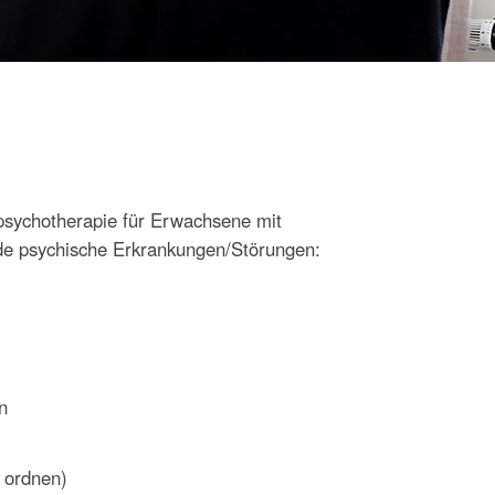
lpsychotherapie für Erwachsene mit
ende psychische Erkrankungen/Störungen:
n
 ordnen)