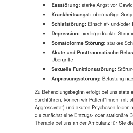
Essstörung:
starke Angst vor Gewic
Krankheitsangst:
übermäßige Sorge 
Schlafstörung:
Einschlaf- und/oder 
Depression:
niedergedrückte Stimmun
Somatoforme Störung:
starkes Sch
Akute und Posttraumatische Bela
Übergriffe
Sexuelle Funktionsstörung:
Störung
Anpassungsstörung:
Belastung nac
Zu Behandlungsbeginn erfolgt bei uns stets e
durchführen, können wir Patient*innen mit a
Aggressivität) und akuten Psychosen leider
die zunächst eine Entzugs- oder stationäre 
Therapie bei uns an der Ambulanz für Sie die