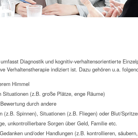
mfasst Diagnostik und kognitiv-verhaltensorientierte Einze
ve Verhaltenstherapie indiziert ist. Dazu gehören u.a. folg
terem Himmel
Situationen (z.B. große Plätze, enge Räume)
 Bewertung durch andere
 (z.B. Spinnen), Situationen (z.B. Fliegen) oder Blut/Spritze
ge, unkontrollierbare Sorgen über Geld, Familie etc.
Gedanken und/oder Handlungen (z.B. kontrollieren, säubern,