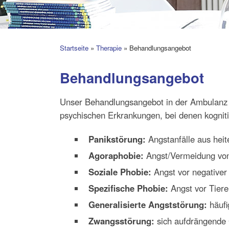
Startseite
»
Therapie
»
Behandlungsangebot
Behandlungsangebot
Unser Behandlungsangebot in der Ambulanz u
psychischen Erkrankungen, bei denen kogniti
Panikstörung:
Angstanfälle aus hei
Agoraphobie:
Angst/Vermeidung von 
Soziale Phobie:
Angst vor negativer
Spezifische Phobie:
Angst vor Tieren
Generalisierte Angststörung:
häufi
Zwangsstörung:
sich aufdrängende 