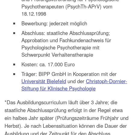
Psychotherapeuten (PsychTh-APrV) vom
18.12.1998
Bewerbung: jederzeit möglich
Abschluss: staatliche Abschlussprüfung;
Approbation und Fachkundenachweis für
Psychologische Psychotherapie mit
Schwerpunkt Verhaltenstherapie
Kosten: ca. 17.000 Euro
Träger: BIPP GmbH in Kooperation mit der
Universität Bielefeld
und der
Christoph-Dornier-
Stiftung für Klinische Psychologie
*Das Ausbildungscurriculum läuft über 3 Jahre; die
staatliche Abschlussprüfung erfolgt in der Regel etwa
ein halbes Jahr später (Prüfungszeiträume Frühjahr und
Herbst). Je nach Lebenssituation können die Dauer der
Ausbildung und der Zeitpunkt für den Abschluss